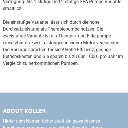
Verfügung. Als 1-stufige und 2-stufige SPA-Pumpe Variante
erhältlich.
Die einstufige Variante lässt sich durch die hohe
Durchsatzleistung als Therapiepumpe nutzen. Die
zweistufige Variante ist als Therapie- und Filterpumpe
einsetzbar da zwei Leistungen in einem Motor vereint sind.
Die Vorzüge sprechen für sich! Hohe Effizienz, geringe
Betriebskosten und Sie sparen bis zu Eur. 1000,- pro Jahr im
Vergleich zu herkömmlichen Pumpen.
ABOUT KOLLER
Hinter dem Namen Koller steht ein gewachsenes
Familienunternehmen, das sich in über 45 Jahren