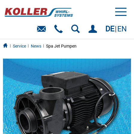
Toggl
naviga
DE
EN
Service
News
Spa Jet Pumpen