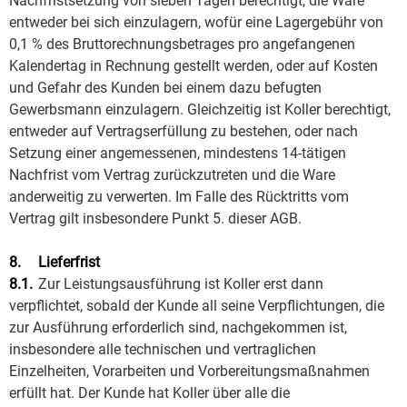
Nachfristsetzung von sieben Tagen berechtigt, die Ware
entweder bei sich einzulagern, wofür eine Lagergebühr von
0,1 % des Bruttorechnungsbetrages pro angefangenen
Kalendertag in Rechnung gestellt werden, oder auf Kosten
und Gefahr des Kunden bei einem dazu befugten
Gewerbsmann einzulagern. Gleichzeitig ist Koller berechtigt,
entweder auf Vertragserfüllung zu bestehen, oder nach
Setzung einer angemessenen, mindestens 14-tätigen
Nachfrist vom Vertrag zurückzutreten und die Ware
anderweitig zu verwerten. Im Falle des Rücktritts vom
Vertrag gilt insbesondere Punkt 5. dieser AGB.
8.
Lieferfrist
8.1.
Zur Leistungsausführung ist Koller erst dann
verpflichtet, sobald der Kunde all seine Verpflichtungen, die
zur Ausführung erforderlich sind, nachgekommen ist,
insbesondere alle technischen und vertraglichen
Einzelheiten, Vorarbeiten und Vorbereitungsmaßnahmen
erfüllt hat. Der Kunde hat Koller über alle die