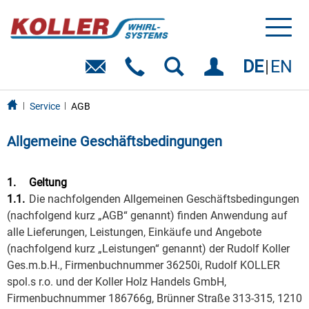
Toggl
naviga
DE
EN
Service
AGB
Allgemeine Geschäftsbedingungen
1.
Geltung
1.1.
Die nachfolgenden Allgemeinen Geschäftsbedingungen
(nachfolgend kurz „AGB“ genannt) finden Anwendung auf
alle Lieferungen, Leistungen, Einkäufe und Angebote
(nachfolgend kurz „Leistungen“ genannt) der Rudolf Koller
Ges.m.b.H., Firmenbuchnummer 36250i, Rudolf KOLLER
spol.s r.o. und der Koller Holz Handels GmbH,
Firmenbuchnummer 186766g, Brünner Straße 313-315, 1210