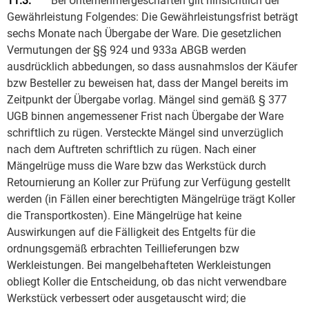
11.3.
Bei Unternehmergeschäften gilt hinsichtlich der
Gewährleistung Folgendes: Die Gewährleistungsfrist beträgt
sechs Monate nach Übergabe der Ware. Die gesetzlichen
Vermutungen der §§ 924 und 933a ABGB werden
ausdrücklich abbedungen, so dass ausnahmslos der Käufer
bzw Besteller zu beweisen hat, dass der Mangel bereits im
Zeitpunkt der Übergabe vorlag. Mängel sind gemäß § 377
UGB binnen angemessener Frist nach Übergabe der Ware
schriftlich zu rügen. Versteckte Mängel sind unverzüglich
nach dem Auftreten schriftlich zu rügen. Nach einer
Mängelrüge muss die Ware bzw das Werkstück durch
Retournierung an Koller zur Prüfung zur Verfügung gestellt
werden (in Fällen einer berechtigten Mängelrüge trägt Koller
die Transportkosten). Eine Mängelrüge hat keine
Auswirkungen auf die Fälligkeit des Entgelts für die
ordnungsgemäß erbrachten Teillieferungen bzw
Werkleistungen. Bei mangelbehafteten Werkleistungen
obliegt Koller die Entscheidung, ob das nicht verwendbare
Werkstück verbessert oder ausgetauscht wird; die