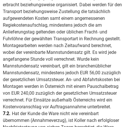
erbracht beziehungsweise organisiert. Dabei werden für den
Transport beziehungsweise Zustellung die tatsächlich
aufgewendeten Kosten samt einem angemessenen
Regiekostenaufschlag, mindestens jedoch die am
Anlieferungstag geltenden oder üblichen Fracht- und
Fuhrlöhne der gewählten Transportart in Rechnung gestellt.
Montagearbeiten werden nach Zeitaufwand berechnet,
wobei der vereinbarte Mannstundensatz gilt. Es wird jede
angefangene Stunde voll verrechnet. Wurde kein
Mannstundensatz vereinbart, gilt ein branchenüblicher
Mannstundensatz, mindestens jedoch EUR 56,00 zuzüglich
der gesetzlichen Umsatzsteuer. An- und Abfahrtskosten bei
Montagen werden in Österreich mit einem Pauschalbetrag
von EUR 240,00 zuzüglich der gesetzlichen Umsatzsteuer
verrechnet. Für Einsätze außerhalb Österreichs wird ein
Kostenvoranschlag vor Auftragsannahme unterbreitet.
7.2.
Hat der Kunde die Ware nicht wie vereinbart
übernommen (Annahmeverzug), ist Koller nach erfolgloser