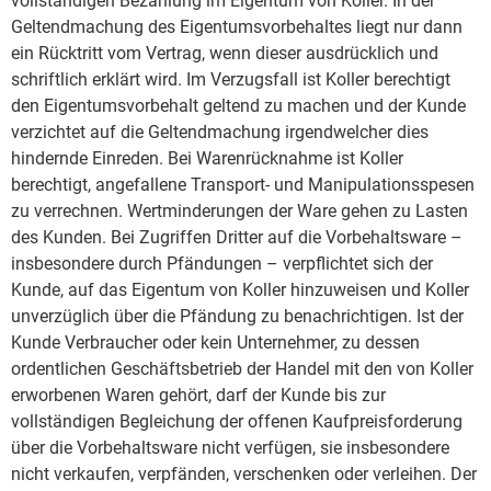
vollständigen Bezahlung im Eigentum von Koller. In der
Geltendmachung des Eigentumsvorbehaltes liegt nur dann
ein Rücktritt vom Vertrag, wenn dieser ausdrücklich und
schriftlich erklärt wird. Im Verzugsfall ist Koller berechtigt
den Eigentumsvorbehalt geltend zu machen und der Kunde
verzichtet auf die Geltendmachung irgendwelcher dies
hindernde Einreden. Bei Warenrücknahme ist Koller
berechtigt, angefallene Transport- und Manipulationsspesen
zu verrechnen. Wertminderungen der Ware gehen zu Lasten
des Kunden. Bei Zugriffen Dritter auf die Vorbehaltsware –
insbesondere durch Pfändungen – verpflichtet sich der
Kunde, auf das Eigentum von Koller hinzuweisen und Koller
unverzüglich über die Pfändung zu benachrichtigen. Ist der
Kunde Verbraucher oder kein Unternehmer, zu dessen
ordentlichen Geschäftsbetrieb der Handel mit den von Koller
erworbenen Waren gehört, darf der Kunde bis zur
vollständigen Begleichung der offenen Kaufpreisforderung
über die Vorbehaltsware nicht verfügen, sie insbesondere
nicht verkaufen, verpfänden, verschenken oder verleihen. Der