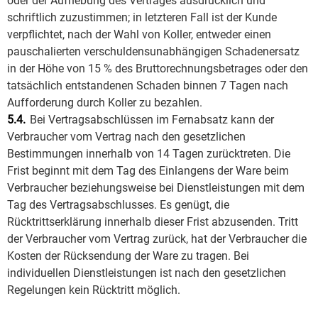
oder der Aufhebung des Vertrages ausdrücklich und
schriftlich zuzustimmen; in letzteren Fall ist der Kunde
verpflichtet, nach der Wahl von Koller, entweder einen
pauschalierten verschuldensunabhängigen Schadenersatz
in der Höhe von 15 % des Bruttorechnungsbetrages oder den
tatsächlich entstandenen Schaden binnen 7 Tagen nach
Aufforderung durch Koller zu bezahlen.
5.4.
Bei Vertragsabschlüssen im Fernabsatz kann der
Verbraucher vom Vertrag nach den gesetzlichen
Bestimmungen innerhalb von 14 Tagen zurücktreten. Die
Frist beginnt mit dem Tag des Einlangens der Ware beim
Verbraucher beziehungsweise bei Dienstleistungen mit dem
Tag des Vertragsabschlusses. Es genügt, die
Rücktrittserklärung innerhalb dieser Frist abzusenden. Tritt
der Verbraucher vom Vertrag zurück, hat der Verbraucher die
Kosten der Rücksendung der Ware zu tragen. Bei
individuellen Dienstleistungen ist nach den gesetzlichen
Regelungen kein Rücktritt möglich.