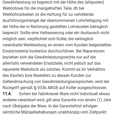
Gewährleistung ist begrenzt mit der Höhe des (aliquoten)
Werklohnes für die mangelhaften Teile, dh bei
Werklohnarbeiten ist die Haftung für zu vertretende
Ausführungsmängel der übernommenen Lohnfertigung mit
der Höhe der in Rechnung gestellten Lohnkosten betraglich
begrenzt. Sollte eine Verbesserung oder ein Austausch nicht
möglich sein, verpflichtet sich Koller, die vertraglich
vereinbarte Werkleistung an einem vom Kunden beigestellten
Ersatzmaterial kostenlos durchzuführen. Bei Reparaturen
beziehen sich die Gewährleistungsrechte nur auf die
allenfalls verwendeten Ersatzteile, nicht jedoch auf das
reparierte Werkstück als solches. Kommt es im Verhältnis
des Käufers bzw Bestellers zu dessen Kunden zur
Geltendmachung von Gewährleistungsansprüchen, wird der
Rückgriff gemäß § 933b ABGB auf Koller ausgeschlossen.
11.4.
Sofern bei fabrikneuer Ware nicht individuell etwas
anderes vereinbart wird, gilt eine Garantie von einem (1) Jahr
nach Übergabe der Ware. In der Garantiefrist erfolgen
sämtliche Mängelbehebungen unabhängig vom Zeitpunkt