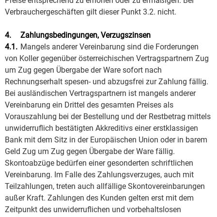
Preise entsprechend zu erhöhen oder zu ermäßigen. Bei
Verbrauchergeschäften gilt dieser Punkt 3.2. nicht.
4.
Zahlungsbedingungen, Verzugszinsen
4.1.
Mangels anderer Vereinbarung sind die Forderungen
von Koller gegenüber österreichischen Vertragspartnern Zug
um Zug gegen Übergabe der Ware sofort nach
Rechnungserhalt spesen- und abzugsfrei zur Zahlung fällig.
Bei ausländischen Vertragspartnern ist mangels anderer
Vereinbarung ein Drittel des gesamten Preises als
Vorauszahlung bei der Bestellung und der Restbetrag mittels
unwiderruflich bestätigten Akkreditivs einer erstklassigen
Bank mit dem Sitz in der Europäischen Union oder in barem
Geld Zug um Zug gegen Übergabe der Ware fällig.
Skontoabzüge bedürfen einer gesonderten schriftlichen
Vereinbarung. Im Falle des Zahlungsverzuges, auch mit
Teilzahlungen, treten auch allfällige Skontovereinbarungen
außer Kraft. Zahlungen des Kunden gelten erst mit dem
Zeitpunkt des unwiderruflichen und vorbehaltslosen