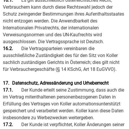
16.1.
Es gilt ausschließlich österreichisches Recht;
Verbrauchern kann durch diese Rechtswahl jedoch der
Schutz zwingender Bestimmungen ihres Aufenthaltsstaates
nicht entzogen werden. Die Anwendbarkeit des
Internationalen Privatrechts, der internationalen
Verweisungsnormen und des UN-Kaufrechts wird
ausgeschlossen. Die Vertragssprache ist Deutsch.
16.2.
Die Vertragsparteien vereinbaren die
ausschließliche Zuständigkeit des für den Sitz von Koller
sachlich zuständigen Gerichts in Österreich; dies gilt nicht
für Verbrauchergeschäfte (§ 14 KSchG, Art 18 EuGVVO).
17.
Datenschutz, Adressänderung und Urheberrecht
17.1.
Der Kunde erteilt seine Zustimmung, dass auch die
im Vertrag mitenthaltenen personenbezogenen Daten in
Erfüllung des Vertrages von Koller automationsunterstützt
gespeichert und verarbeitet werden. Koller kann diese Daten
insbesondere zu Werbezwecken weitergeben.
17.2.
Der Kunde ist verpflichtet, Koller Änderungen seiner