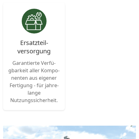
Ersatz­teil­
versorgung
Garantierte Verfü­
gbarkeit aller Kompo­
nenten aus ei­gener
Fertigung - für jahre­
lange
Nutzungssicherheit.