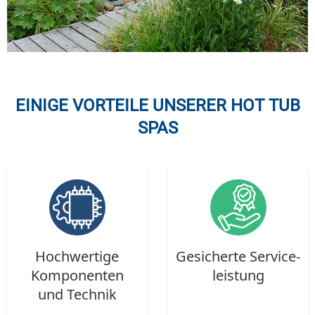
EINIGE VORTEILE UNSERER HOT TUB
SPAS
Hoch­wertige
Gesicherte Service­
Kompo­nenten
leistung
und Technik