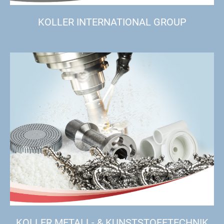
KOLLER INTERNATIONAL GROUP
KOLLER METALL- & KUNSTSTOFFTECHNIK