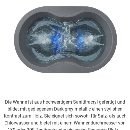
Die Wanne ist aus hochwertigem Sanitäracryl gefertigt und
bildet mit gediegenem Dark grey metallic einen stylishen
Kontrast zum Holz. Sie eignet sich sowohl für Salz- als auch
Chlorwasser und bietet mit einem Wannendurchmesser von
180 oder 200 Zentimeter vier bis sechs Personen Platz –