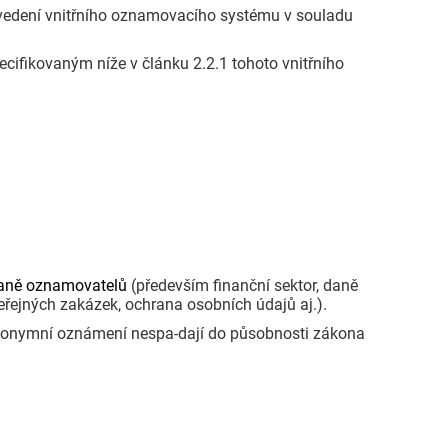
zavedení vnitřního oznamovacího systému v souladu
cifikovaným níže v článku 2.2.1 tohoto vnitřního
aně oznamovatelů
(především finanční sektor, daně
eřejných zakázek, ochrana osobních údajů aj.).
nonymní oznámení nespa-dají do působnosti zákona