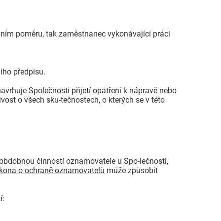
ovním poměru, tak zaměstnanec vykonávající práci
ího předpisu.
avrhuje Společnosti přijetí opatření k nápravě nebo
vost o všech sku-tečnostech, o kterých se v této
 obdobnou činností oznamovatele u Spo-lečnosti,
kona o ochraně oznamovatelů
může způsobit
í: