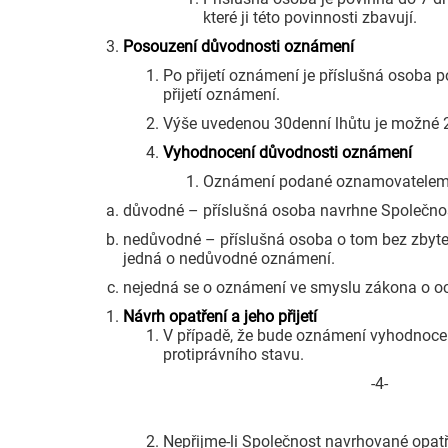
které ji této povinnosti zbavují.
Posouzení důvodnosti oznámení
Po přijetí oznámení je příslušná osob
přijetí oznámení.
Výše uvedenou 30denní lhůtu je možné 2x
Vyhodnocení důvodnosti oznámení
Oznámení podané oznamovatelem 
důvodné – příslušná osoba navrhne Společnosti
nedůvodné – příslušná osoba o tom bez zbyte
jedná o nedůvodné oznámení.
nejedná se o oznámení ve smyslu zákona o o
Návrh opatření a jeho přijetí
V případě, že bude oznámení vyhodnoceno
protiprávního stavu.
-4-
Nepřijme-li Společnost navrhované opatře