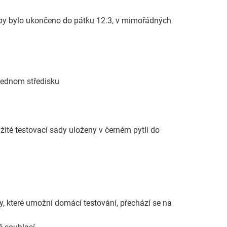
 aby bylo ukončeno do pátku 12.3, v mimořádných
jednom středisku
té testovací sady uloženy v černém pytli do
 které umožní domácí testování, přechází se na