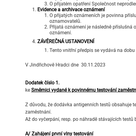
O přijatém opatření Společnost neprodl
Evidence a archivace oznámení
O přijatých oznámeních je povinna přísl
oznamovatelů.
Přijatá oznámení je následně příslušná 
oznámení.
ZÁVĚREČNÁ USTANOVENÍ
Tento vnitřní předpis se vydává na dobu
V Jindřichově Hradci dne 30.11.2023
Dodatek číslo 1.
ke
Směrnici vydané k povinnému testování zaměstna
Z důvodu, že dodávka antigenních testů obsahuje t
zaměstnání.
Až do vyčerpání, resp. po náhradě stávajících test
A/ Zahájení první vlny testování