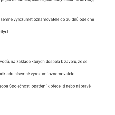
 písemně vyrozumět oznamovatele do 30 dnů ode dne
itých.
dů, na základě kterých dospěla k závěru, že se
 odkladu písemně vyrozumí oznamovatele.
oba Společnosti opatření k předejití nebo nápravě