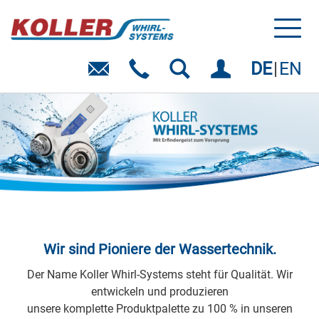
Toggl
naviga
DE
EN
Wir sind Pioniere der Wassertechnik.
Der Name Koller Whirl-Systems steht für Qualität. Wir
entwickeln und produzieren
unsere komplette Produktpalette zu 100 % in unseren