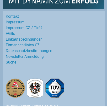
Kontakt
Impressum
Impressum CZ / Tiráž
AGBs
Einkaufs­bedingungen
Firmenrichtlinien CZ
Datenschutz­bestimmungen
Newsletter Anmeldung
Suche
© 2026 Rudolf Koller Ges.m.b.H.