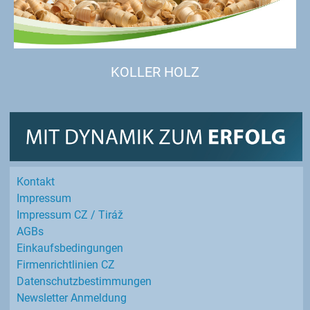
KOLLER HOLZ
Kontakt
Impressum
Impressum CZ / Tiráž
AGBs
Einkaufs­bedingungen
Firmenrichtlinien CZ
Datenschutz­bestimmungen
Newsletter Anmeldung