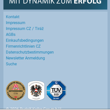
Kontakt
Impressum
Impressum CZ / Tiráž
AGBs
Einkaufs­bedingungen
Firmenrichtlinien CZ
Datenschutz­bestimmungen
Newsletter Anmeldung
Suche
© 2026 Rudolf Koller Ges.m.b.H.