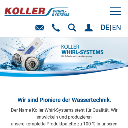
Toggl
naviga
DE
EN
Wir sind Pioniere der Wassertechnik.
Der Name Koller Whirl-Systems steht für Qualität. Wir
entwickeln und produzieren
unsere komplette Produktpalette zu 100 % in unseren