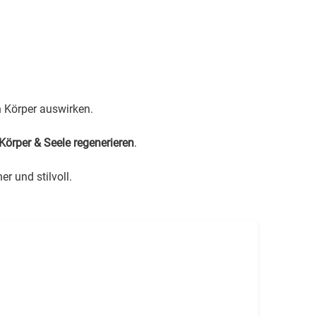
n Körper auswirken.
Körper & Seele regenerieren
.
r und stilvoll.