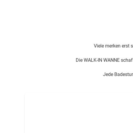
Viele merken erst 
Die WALK-IN WANNE schafft
Jede Badestund