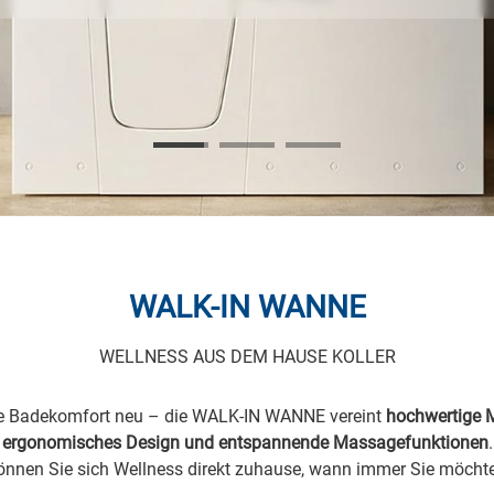
WALK-IN WANNE
WELLNESS AUS DEM HAUSE KOLLER
ie Badekomfort neu – die WALK-IN WANNE vereint
hochwertige M
ergonomisches Design und entspannende Massagefunktionen
.
nnen Sie sich Wellness direkt zuhause, wann immer Sie möcht