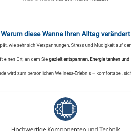
Warum diese Wanne Ihren Alltag verändert
spät, wie sehr sich Verspannungen, Stress und Müdigkeit auf de
 einen Ort, an dem Sie
gezielt entspannen, Energie tanken und 
e wird zum persönlichen Wellness-Erlebnis – komfortabel, siche
Hoch­wertige Kompo­nenten und Technik