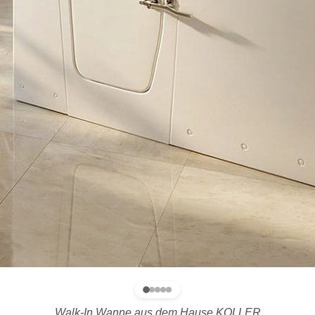
Walk-In Wanne aus dem Hause KOLLER