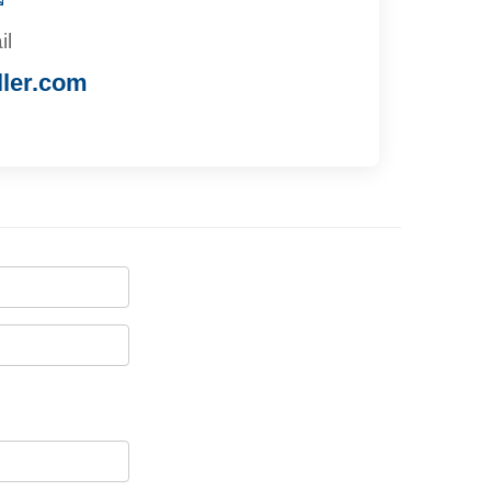
il
ller.com