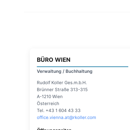
BÜRO WIEN
Verwaltung / Buchhaltung
Rudolf Koller Ges.m.b.H.
Brünner Straße 313-315
A-1210 Wien
Österreich
Tel. +43 1 604 43 33
office.vienna.at@rkoller.com