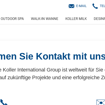
E-MAIL
TE
OUTDOOR SPA
WALK-IN WANNE
KOLLER MILK
DESIN
en Sie Kontakt mit uns
 Koller International Group ist weltweit für Sie
auf zukünftige Projekte und eine erfolgreiche
📞
✉