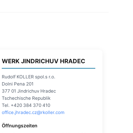
WERK JINDRICHUV HRADEC
Rudolf KOLLER spol.s r.o.
Dolni Pena 201
377 01 Jindrichuv Hradec
Tschechische Republik
Tel. +420 384 370 410
office.jhradec.cz@rkoller.com
Öffnungszeiten