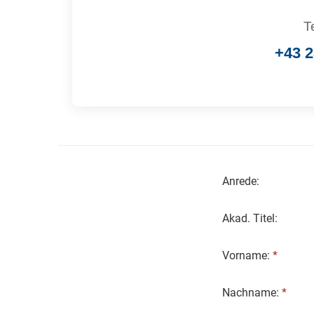
T
+43 2
Anrede:
Akad. Titel:
Vorname:
*
Nachname:
*