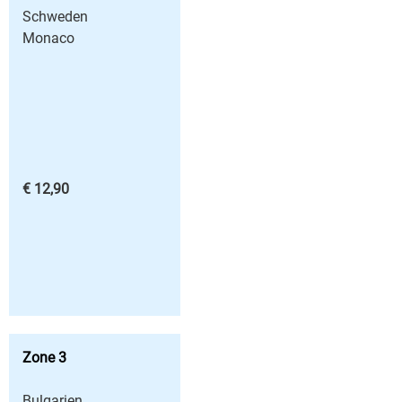
Schweden
Monaco
€ 12,90
Zone 3
Bulgarien