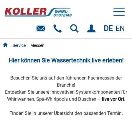
Toggl
naviga
DE
EN
Service
Messen
Hier können Sie Wassertechnik live erleben!
Besuchen Sie uns auf den führenden Fachmessen der
Branche!
Entdecken Sie unsere innovativen Systemkomponenten für
Whirlwannen, Spa-Whirlpools und Duschen –
live vor Ort
.
Finden Sie in unserer Übersicht den passenden Termin.