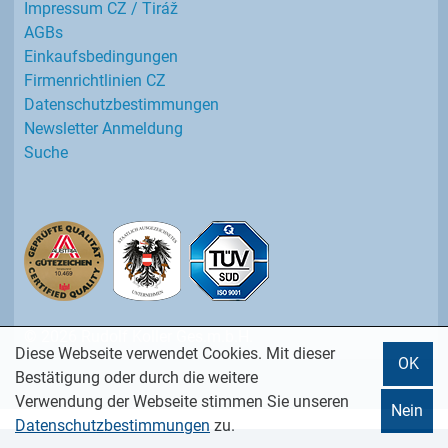
Impressum CZ / Tiráž
AGBs
Einkaufs­bedingungen
Firmenrichtlinien CZ
Datenschutz­bestimmungen
Newsletter Anmeldung
Suche
© 2026 Rudolf Koller Ges.m.b.H.
Diese Webseite verwendet Cookies. Mit dieser
OK
Bestätigung oder durch die weitere
Verwendung der Webseite stimmen Sie unseren
Nein
Datenschutzbestimmungen
zu.