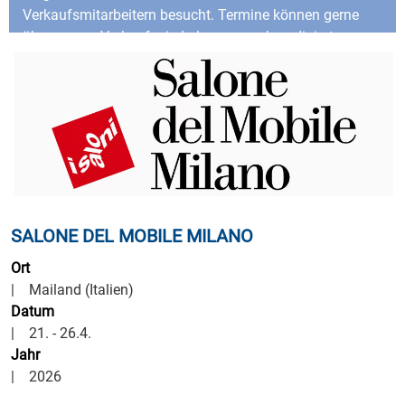
Verkaufsmitarbeitern besucht. Termine können gerne
über unsere Verkaufsniederlassungen koordiniert
werden:
SALONE DEL MOBILE MILANO
Ort
| Mailand (Italien)
Datum
| 21. - 26.4.
Jahr
| 2026