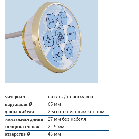
материал
латунь / пластмасса
наружный Ø
65 мм
длина кабеля
2 м с оловянным концом
монтажная длина
27 мм без кабеля
толщина стенок
2 - 9 мм
отверстие Ø
43 мм