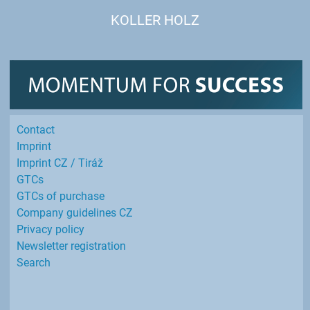
KOLLER HOLZ
Contact
Imprint
Imprint CZ / Tiráž
GTCs
GTCs of purchase
Company guidelines CZ
Privacy policy
Newsletter registration
Search