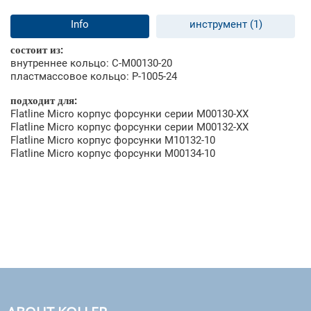
Info
инструмент (1)
состоит из:
внутреннее кольцо: С-М00130-20
пластмассовое кольцо: Р-1005-24
подходит для:
Flatline Micro корпус форсунки серии M00130-XX
Flatline Micro корпус форсунки серии M00132-XX
Flatline Micro корпус форсунки M10132-10
Flatline Micro корпус форсунки М00134-10