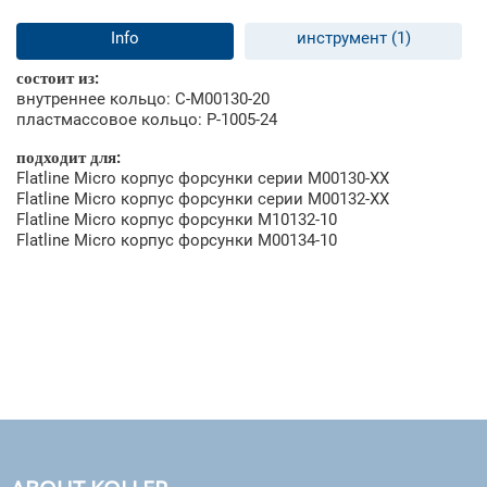
Info
инструмент (1)
состоит из:
внутреннее кольцо: С-М00130-20
пластмассовое кольцо: Р-1005-24
подходит для:
Flatline Micro корпус форсунки серии M00130-XX
Flatline Micro корпус форсунки серии M00132-XX
Flatline Micro корпус форсунки M10132-10
Flatline Micro корпус форсунки М00134-10