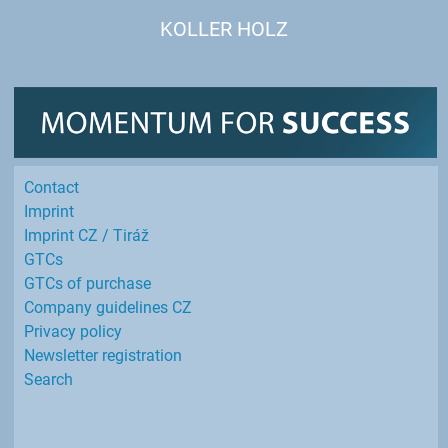
KOLLER HOLZ
Contact
Imprint
Imprint CZ / Tiráž
GTCs
GTCs of purchase
Company guidelines CZ
Privacy policy
Newsletter registration
Search