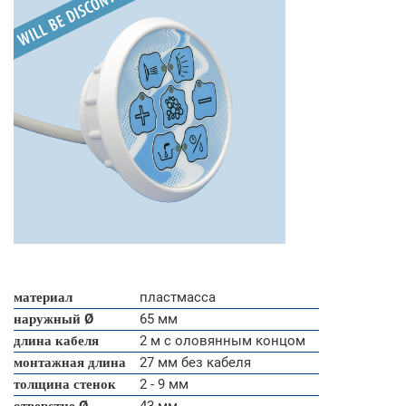
материал
пластмасса
наружный Ø
65 мм
длина кабеля
2 м с оловянным концом
монтажная длина
27 мм без кабеля
толщина стенок
2 - 9 мм