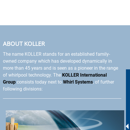
ABOUT KOLLER
The name KOLLER stands for an established family-
owned company which has developed dynamically in
more than 45 years and is seen as a pioneer in the range
of whirlpool technology. The
KOLLER International
Group
consists today next to
Whirl Systems
, of further
following divisions: