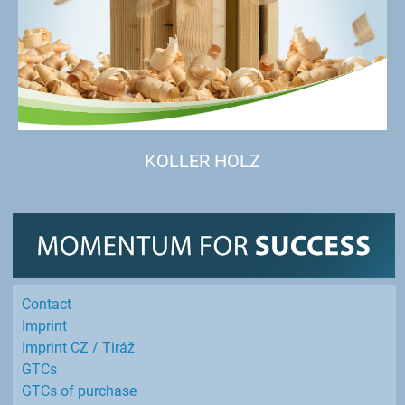
KOLLER HOLZ
Contact
Imprint
Imprint CZ / Tiráž
GTCs
GTCs of purchase