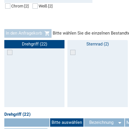
Chrom
[2]
Weiß
[2]
In den Anfragekorb
Bitte wählen Sie die einzelnen Bestandt
Drehgriff (22)
Sternrad (2)
Drehgriff (22)
Bitte auswählen
Bezeichnung
M