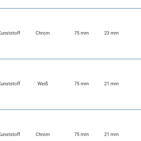
Kunststoff
Chrom
75 mm
23 mm
Kunststoff
Weiß
75 mm
21 mm
Kunststoff
Chrom
75 mm
21 mm