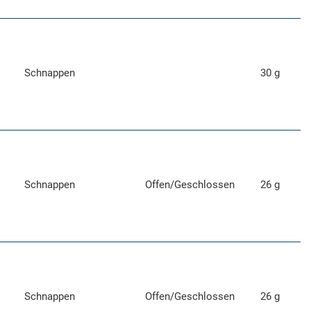
Schnappen
30 g
Schnappen
Offen/Geschlossen
26 g
Schnappen
Offen/Geschlossen
26 g