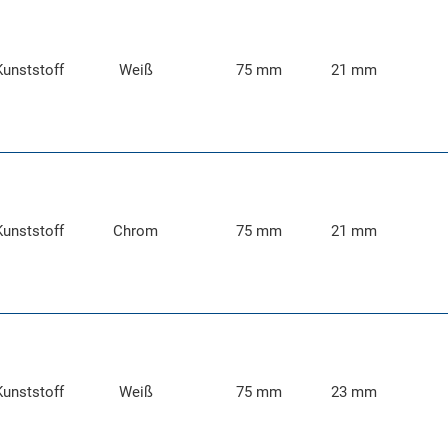
Kunststoff
Weiß
75 mm
21 mm
Kunststoff
Chrom
75 mm
21 mm
Kunststoff
Weiß
75 mm
23 mm