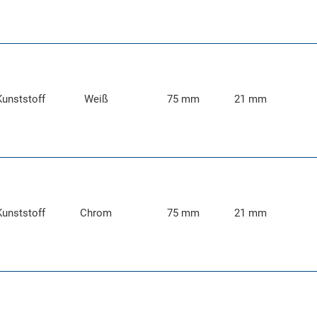
Kunststoff
Weiß
75 mm
21 mm
Kunststoff
Chrom
75 mm
21 mm