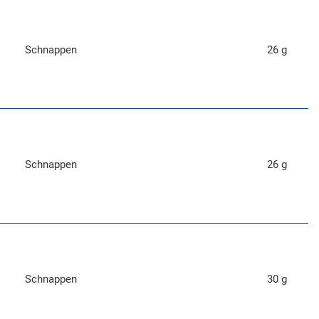
Schnappen
26 g
Schnappen
26 g
Schnappen
30 g