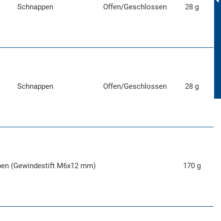
Schnappen
Offen/Geschlossen
28 g
Schnappen
Offen/Geschlossen
28 g
ben (Gewindestift M6x12 mm)
170 g