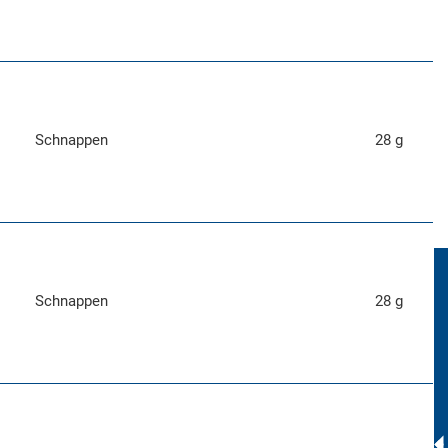
Schnappen
28 g
Schnappen
28 g