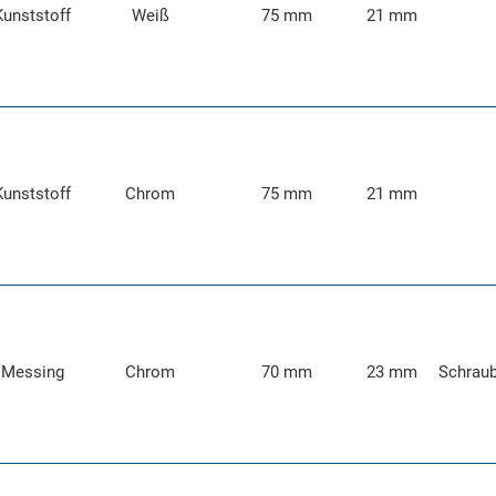
Kunststoff
Weiß
75 mm
21 mm
Kunststoff
Chrom
75 mm
21 mm
Messing
Chrom
70 mm
23 mm
Schrau