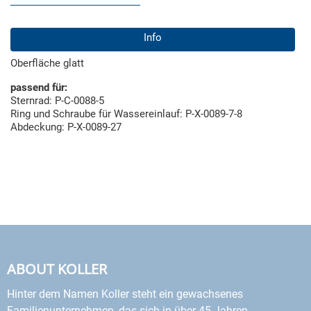
Info
Oberfläche glatt
passend für:
Sternrad: P-C-0088-5
Ring und Schraube für Wassereinlauf: P-X-0089-7-8
Abdeckung: P-X-0089-27
ABOUT KOLLER
Hinter dem Namen Koller steht ein gewachsenes
Familienunternehmen, das sich in über 45 Jahren