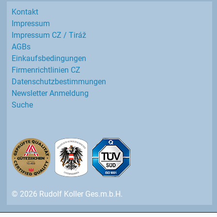
Kontakt
Impressum
Impressum CZ / Tiráž
AGBs
Einkaufs­bedingungen
Firmenrichtlinien CZ
Datenschutz­bestimmungen
Newsletter Anmeldung
Suche
© 2026 Rudolf Koller Ges.m.b.H.