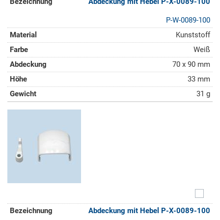
Abdeckung mit Hebel P-X-0089-100
P-W-0089-100
Kunststoff
Weiß
70 x 90 mm
33 mm
31 g
Abdeckung mit Hebel P-X-0089-100