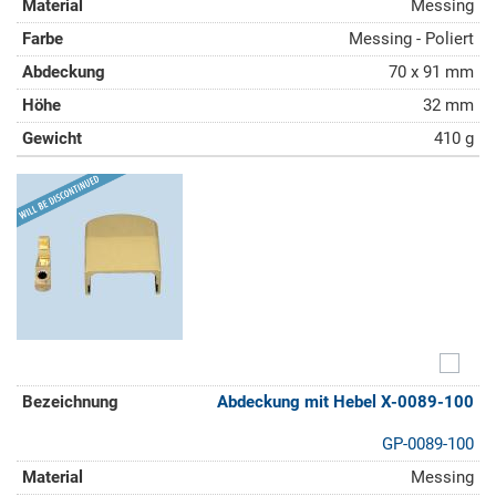
Messing
Messing - Poliert
70 x 91 mm
32 mm
410 g
Abdeckung mit Hebel X-0089-100
GP-0089-100
Messing