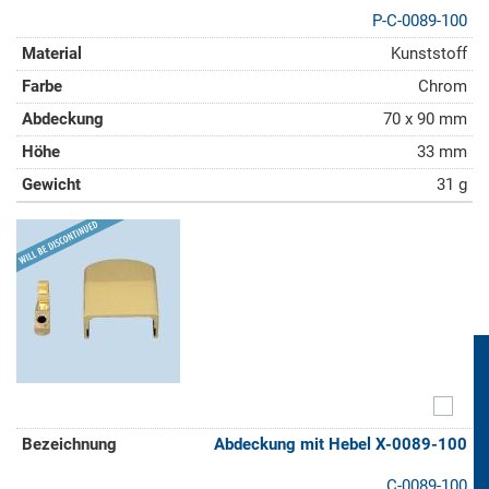
P-C-0089-100
Kunststoff
Chrom
70 x 90 mm
33 mm
31 g
Abdeckung mit Hebel X-0089-100
C-0089-100