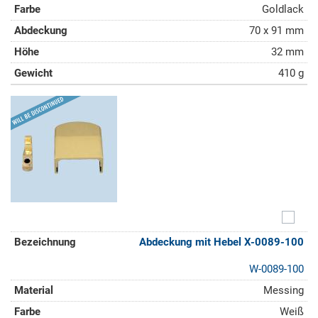
Goldlack
70 x 91 mm
32 mm
410 g
Abdeckung mit Hebel X-0089-100
W-0089-100
Messing
Weiß