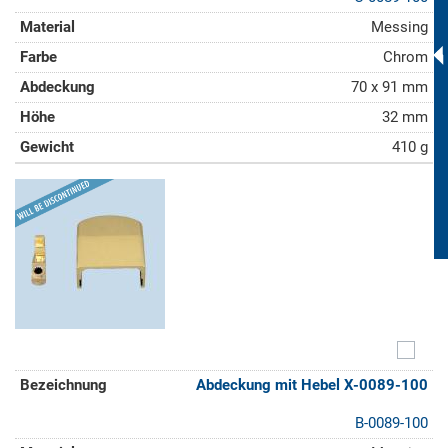
Messing
Chrom
70 x 91 mm
32 mm
410 g
Abdeckung mit Hebel X-0089-100
B-0089-100