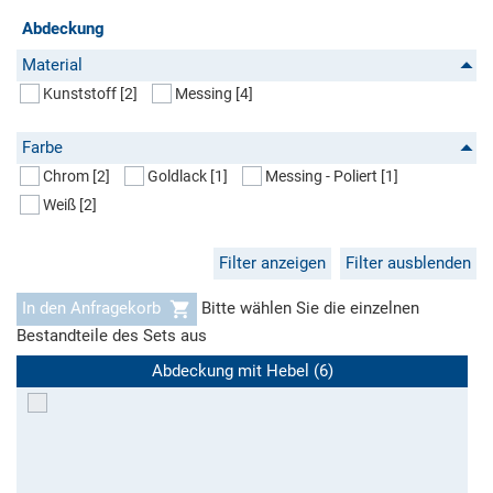
Abdeckung
Material
Kunststoff
[2]
Messing
[4]
Farbe
Chrom
[2]
Goldlack
[1]
Messing - Poliert
[1]
Weiß
[2]
Filter anzeigen
Filter ausblenden
In den Anfragekorb
Bitte wählen Sie die einzelnen
Bestandteile des Sets aus
Abdeckung mit Hebel (6)