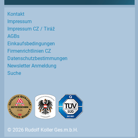
Kontakt
Impressum
Impressum CZ / Tiráž
AGBs
Einkaufs­bedingungen
Firmenrichtlinien CZ
Datenschutz­bestimmungen
Newsletter Anmeldung
Suche
© 2026 Rudolf Koller Ges.m.b.H.