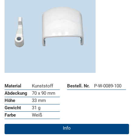
Material
Kunststoff
Bestell. Nr.
P-W-0089-100
Abdeckung
70 x 90 mm
Höhe
33 mm
Gewicht
31 g
Farbe
Weiß
Info