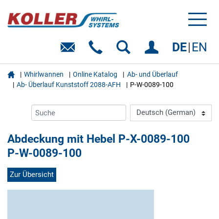
Toggl
naviga
DE
EN

Whirlwannen
Online Katalog
Ab- und Überlauf
Ab- Überlauf Kunststoff 2088-AFH
P-W-0089-100
Abdeckung mit Hebel P-X-0089-100
P-W-0089-100
Zur Übersicht