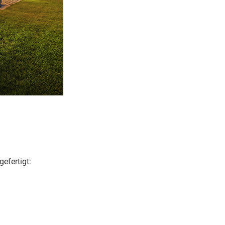
efertigt: