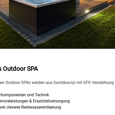
s Outdoor SPA
en Outdoor SPAs werden aus Sanitäracryl mit GFK Verstärkung g
 Komponenten und Technik
erviceleistungen & Ersatzteilversorgung
ank cleverer Restwasserentleerung