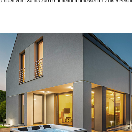
n Größen von 180 bis 200 cm Innendurchmesser für 2 bis 6 Pers