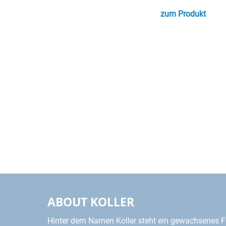
zum Produkt
ABOUT KOLLER
Hinter dem Namen Koller steht ein gewachsenes F