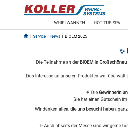
WHIRLWANNEN
HOT TUB SPA
Service
News
BIOEM 2025
✨ 
Die Teilnahme an der
BIOEM in Großschönau
Das Interesse an unseren Produkten war überwälti
🎉 Die
Gewinnerin un
Sie hat einen Gutschein i
Wir danken
allen, die uns besucht haben
, gan
✨ Auch abseits der Messe sind wir gerne fü