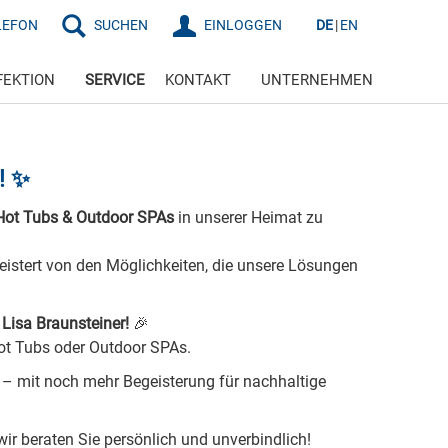
LEFON
SUCHEN
EINLOGGEN
DE
EN
FEKTION
SERVICE
KONTAKT
UNTERNEHMEN
! ✨
Hot Tubs & Outdoor SPAs
in unserer Heimat zu
istert von den Möglichkeiten, die unsere Lösungen
Lisa Braunsteiner!
🎉
ot Tubs oder Outdoor SPAs.
– mit noch mehr Begeisterung für nachhaltige
wir beraten Sie persönlich und unverbindlich!