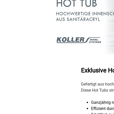
Exklusive H
Gefertigt aus hoc
Diese Hot Tubs si
Ganzjährig 
Effizient du