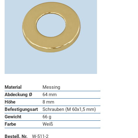
Material
Messing
Abdeckung Ø
64 mm
Höhe
8 mm
Befestigungsart
Schrauben (M 60x1,5 mm)
Gewicht
66 g
Farbe
Weiß
Bestell. Nr.
W-511-2