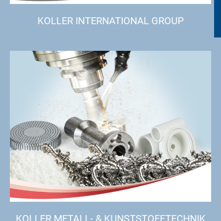
KOLLER INTERNATIONAL GROUP
KOLLER METALL- & KUNSTSTOFFTECHNIK