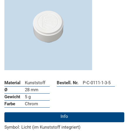
Material
Kunststoff
Bestell. Nr.
P-C-0111-1-3-5
Ø
28 mm
Gewicht
5 g
Farbe
Chrom
Info
Symbol: Licht (im Kunststoff integriert)