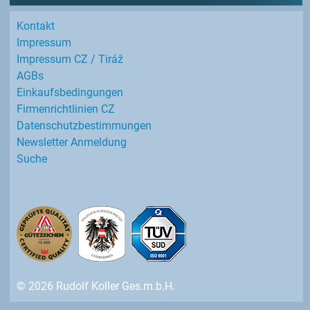
Kontakt
Impressum
Impressum CZ / Tiráž
AGBs
Einkaufs­bedingungen
Firmenrichtlinien CZ
Datenschutz­bestimmungen
Newsletter Anmeldung
Suche
© 2026 Rudolf Koller Ges.m.b.H.