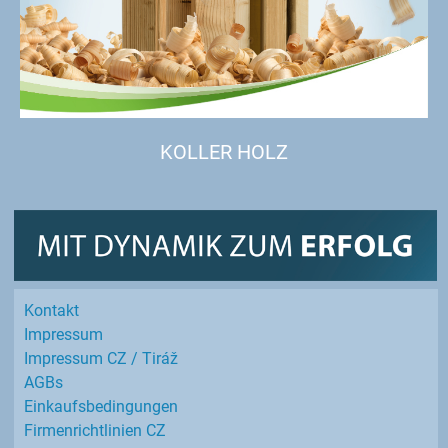
KOLLER HOLZ
Kontakt
Impressum
Impressum CZ / Tiráž
AGBs
Einkaufs­bedingungen
Firmenrichtlinien CZ