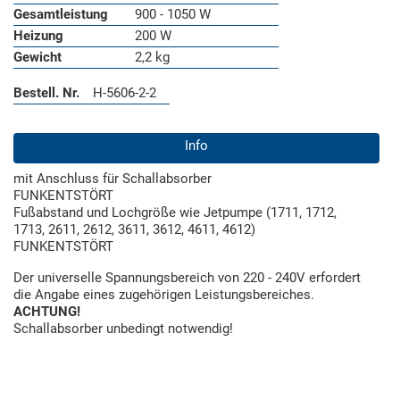
Gesamtleistung
900 ‑ 1050 W
Heizung
200 W
Gewicht
2,2 kg
Bestell. Nr.
H-5606-2-2
Info
mit Anschluss für Schallabsorber
FUNKENTSTÖRT
Fußabstand und Lochgröße wie Jetpumpe (1711, 1712,
1713, 2611, 2612, 3611, 3612, 4611, 4612)
FUNKENTSTÖRT
Der universelle Spannungsbereich von 220 - 240V erfordert
die Angabe eines zugehörigen Leistungsbereiches.
ACHTUNG!
Schallabsorber unbedingt notwendig!