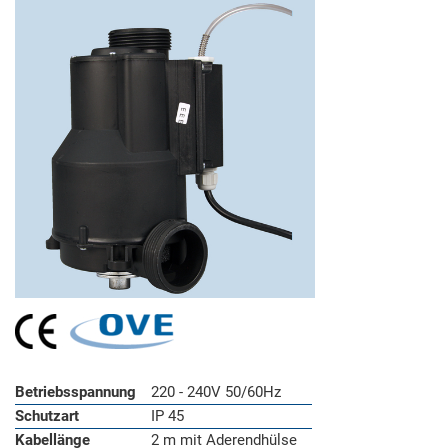
Betriebsspannung
220 - 240V 50/60Hz
Schutzart
IP 45
Kabellänge
2 m mit Aderendhülse