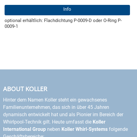
Info
optional erhältlich: Flachdichtung P-0009-D oder O-Ring P-
0009-1
ABOUT KOLLER
Hinter dem Namen Koller steht ein gewachsenes
Familienunternehmen, das sich in über 45 Jahren
dynamisch entwickelt hat und als Pionier im Bereich der
Whirlpool-Technik gilt. Heute umfasst die
Koller
International Group
neben
Koller Whirl-Systems
folgende
Geschäftsbereiche: