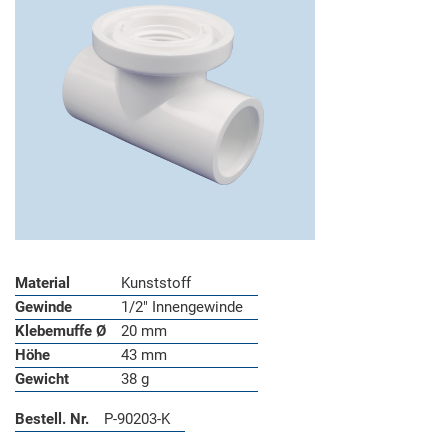
Material
Kunststoff
Gewinde
1/2" Innengewinde
Klebemuffe Ø
20 mm
Höhe
43 mm
Gewicht
38 g
Bestell. Nr.
P-90203-K