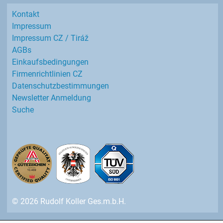
Kontakt
Impressum
Impressum CZ / Tiráž
AGBs
Einkaufs­bedingungen
Firmenrichtlinien CZ
Datenschutz­bestimmungen
Newsletter Anmeldung
Suche
© 2026 Rudolf Koller Ges.m.b.H.