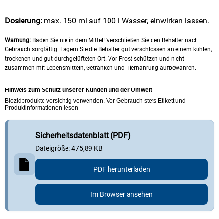
Dosierung:
max. 150 ml auf 100 l Wasser, einwirken lassen.
Warnung:
Baden Sie nie in dem Mittel! Verschließen Sie den Behälter nach
Gebrauch sorgfältig. Lagern Sie die Behälter gut verschlossen an einem kühlen,
trockenen und gut durchgelüfteten Ort. Vor Frost schützen und nicht
zusammen mit Lebensmitteln, Getränken und Tiernahrung aufbewahren.
Hinweis zum Schutz unserer Kunden und der Umwelt
Biozidprodukte vorsichtig verwenden. Vor Gebrauch stets Etikett und
Produktinformationen lesen
Sicherheits­datenblatt (PDF)
Dateigröße: 475,89 KB
PDF herunterladen
Im Browser ansehen