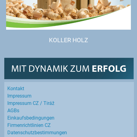
KOLLER HOLZ
Kontakt
Impressum
Impressum CZ / Tiráž
AGBs
Einkaufs­bedingungen
Firmenrichtlinien CZ
Datenschutz­bestimmungen