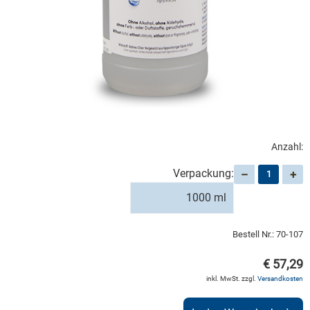
Anzahl:
Verpackung:
–
+
1000 ml
Bestell Nr.:
70-107
€ 57,29
inkl. MwSt. zzgl.
Versandkosten