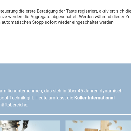
teuerung die erste Betätigung der Taste registriert, aktiviert sich 
enze werden die Aggregate abgeschaltet. Werden während dieser Zeit
 automatischen Stopp sofort wieder eingeschaltet werden.
amilienunternehmen, das sich in über 45 Jahren dynamisch
lpool-Technik gilt. Heute umfasst die
Koller International
äftsbereiche: