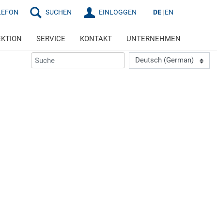
LEFON
SUCHEN
EINLOGGEN
DE
EN
EKTION
SERVICE
KONTAKT
UNTERNEHMEN