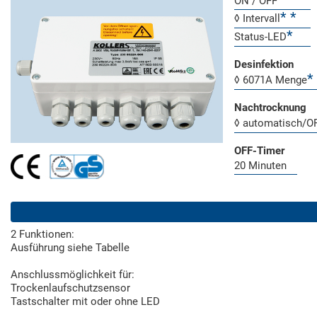
ON / OFF
◊ Intervall
Status-LED
Desinfektion
◊ 6071A Menge
Nachtrocknung
◊ automatisch/O
OFF-Timer
20 Minuten
2 Funktionen:
Ausführung siehe Tabelle
Anschlussmöglichkeit für:
Trockenlaufschutzsensor
Tastschalter mit oder ohne LED