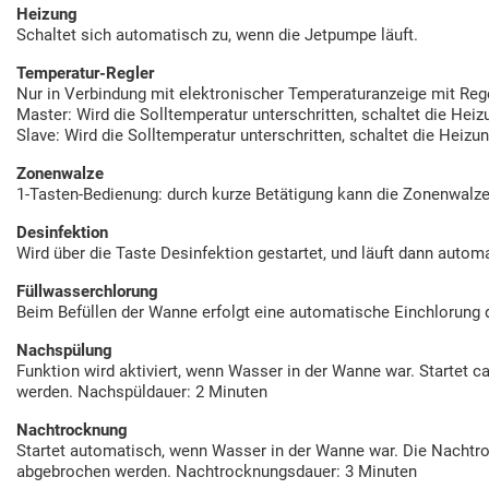
Heizung
Schaltet sich automatisch zu, wenn die Jetpumpe läuft.
Temperatur-Regler
Nur in Verbindung mit elektronischer Temperaturanzeige mit Reg
Master: Wird die Solltemperatur unterschritten, schaltet die Heizu
Slave: Wird die Solltemperatur unterschritten, schaltet die Heizun
Zonenwalze
1-Tasten-Bedienung: durch kurze Betätigung kann die Zonenwalze 
Desinfektion
Wird über die Taste Desinfektion gestartet, und läuft dann automa
Füllwasserchlorung
Beim Befüllen der Wanne erfolgt eine automatische Einchlorung 
Nachspülung
Funktion wird aktiviert, wenn Wasser in der Wanne war. Startet c
werden. Nachspüldauer: 2 Minuten
Nachtrocknung
Startet automatisch, wenn Wasser in der Wanne war. Die Nachtroc
abgebrochen werden. Nachtrocknungsdauer: 3 Minuten