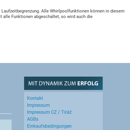
die Laufzeitbegrenzung. Alle Whirlpoolfunktionen können in diesem
 alle Funktionen abgeschaltet, so wird auch die
Kontakt
Impressum
Impressum CZ / Tiráž
AGBs
Einkaufs­bedingungen