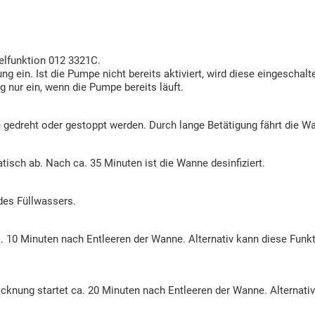
elfunktion 012 3321C.
ng ein. Ist die Pumpe nicht bereits aktiviert, wird diese eingeschalte
g nur ein, wenn die Pumpe bereits läuft.
gedreht oder gestoppt werden. Durch lange Betätigung fährt die Wal
tisch ab. Nach ca. 35 Minuten ist die Wanne desinfiziert.
des Füllwassers.
a. 10 Minuten nach Entleeren der Wanne. Alternativ kann diese Funk
knung startet ca. 20 Minuten nach Entleeren der Wanne. Alternativ 