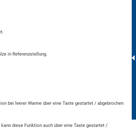
t.
ze in Referenzstellung.
tion bei leerer Wanne über eine Taste gestartet / abgebrochen
kann diese Funktion auch über eine Taste gestartet /