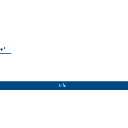
FF
Info