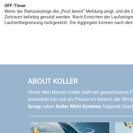
OFF-Timer
Wenn die Statusanzeige die „Pool bereit“ Meldung zeigt, und die S
Zeitraum beliebig genutzt werden. Nach Erreichen der Laufzeitgr
Laufzeitbegrenzung rückgesetzt. Die Aggregate können nach dem
ABOUT KOLLER
Hinter dem Namen Koller steht ein gewachsenes F
entwickelt hat und als Pionier im Bereich der Whir
Group
neben
Koller Whirl-Systems
folgende Gesch