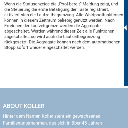
Wenn die Statusanzeige die „Pool bereit“ Meldung zeigt, und
die Steuerung die erste Betätigung der Taste registriert,
aktiviert sich die Laufzeitbegrenzung. Alle Whirlpoolfunktionen
können in diesem Zeitraum beliebig genutzt werden. Nach
Erreichen der Laufzeitgrenze werden die Aggregate
abgeschaltet. Werden während dieser Zeit alle Funktionen
abgeschaltet, so wird auch die Laufzeitbegrenzung
rückgesetzt. Die Aggregate können nach dem automatischen
Stopp sofort wieder eingeschaltet werden.
ABOUT KOLLER
Hinter dem Namen Koller steht ein gewachsenes
Familienunternehmen, das sich in über 45 Jahren