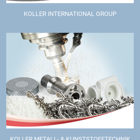
KOLLER INTERNATIONAL GROUP
KOLLER METALL- & KUNSTSTOFFTECHNIK