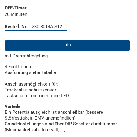
OFF-Timer
20 Minuten
Bestell. Nr.
230-8014A-S12
Info
mit Drehzahlregelung
4 Funktionen:
Ausführung siehe Tabelle
Anschlussmöglichkeit für:
Trockenlaufschutzsensor
Tastschalter mit oder ohne LED
Vorteile
Ein Potentialausgleich ist anschließbar (bessere
Störfestigkeit, EMV-unempfindlich).
Grundeinstellungen sind über DIP-Schalter durchführbar
(Minimaldrehzahl, Intervall, ...).