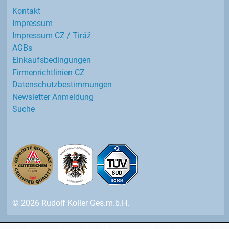
Kontakt
Impressum
Impressum CZ / Tiráž
AGBs
Einkaufs­bedingungen
Firmenrichtlinien CZ
Datenschutz­bestimmungen
Newsletter Anmeldung
Suche
© 2026 Rudolf Koller Ges.m.b.H.