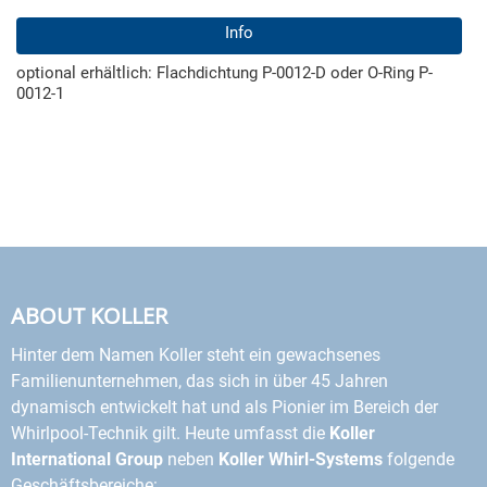
Info
optional erhältlich: Flachdichtung P-0012-D oder O-Ring P-
0012-1
ABOUT KOLLER
Hinter dem Namen Koller steht ein gewachsenes
Familienunternehmen, das sich in über 45 Jahren
dynamisch entwickelt hat und als Pionier im Bereich der
Whirlpool-Technik gilt. Heute umfasst die
Koller
International Group
neben
Koller Whirl-Systems
folgende
Geschäftsbereiche: