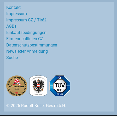
Kontakt
Impressum
Impressum CZ / Tiráž
AGBs
Einkaufs­bedingungen
Firmenrichtlinien CZ
Datenschutz­bestimmungen
Newsletter Anmeldung
Suche
© 2026 Rudolf Koller Ges.m.b.H.