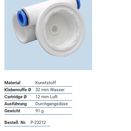
Material
Kunststoff
Klebemuffe Ø
32 mm Wasser
Cartridge Ø
12 mm Luft
Ausführung
Durchgangsdüse
Gewicht
91 g
Bestell. Nr.
P-23212