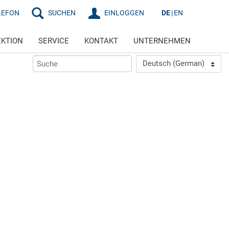
LEFON
SUCHEN
EINLOGGEN
DE
EN
EKTION
SERVICE
KONTAKT
UNTERNEHMEN