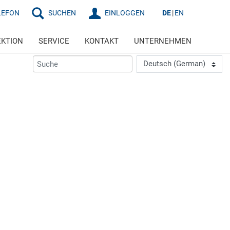
LEFON
SUCHEN
EINLOGGEN
DE
EN
EKTION
SERVICE
KONTAKT
UNTERNEHMEN