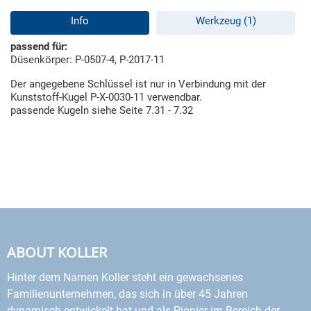
Info
Werkzeug (1)
passend für:
Düsenkörper: P-0507-4, P-2017-11
Der angegebene Schlüssel ist nur in Verbindung mit der
Kunststoff-Kugel P-X-0030-11 verwendbar.
passende Kugeln siehe Seite 7.31 - 7.32
ABOUT KOLLER
Hinter dem Namen Koller steht ein gewachsenes
Familienunternehmen, das sich in über 45 Jahren
dynamisch entwickelt hat und als Pionier im Bereich der