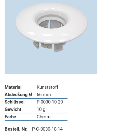
Material
Kunststoff
Abdeckung Ø
66 mm
Schlüssel
P-0030-10-20
Gewicht
10 g
Farbe
Chrom
Bestell. Nr.
P-C-0030-10-14