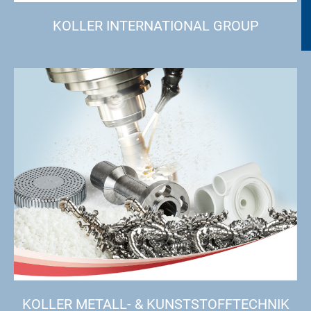
KOLLER INTERNATIONAL GROUP
KOLLER METALL- & KUNSTSTOFFTECHNIK