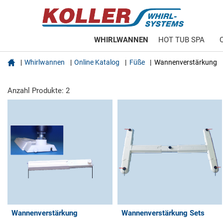
WHIRLWANNEN
HOT TUB SPA

Whirlwannen
Online Katalog
Füße
Wannenverstärkung
Anzahl Produkte: 2
Wannenverstärkung
Wannenverstärkung Sets