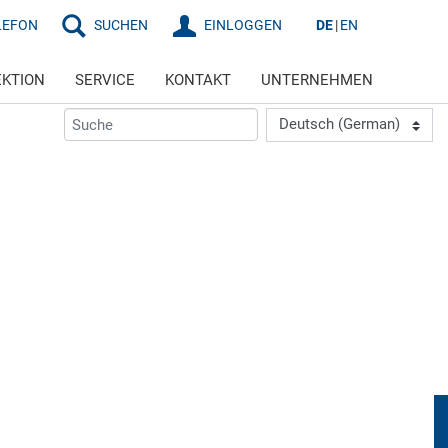
LEFON
SUCHEN
EINLOGGEN
DE
EN
EKTION
SERVICE
KONTAKT
UNTERNEHMEN