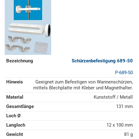
Schürzenbefestigung 689-50
P-689-50
Geeignet zum Befestigen von Wannenschürzen,
mittels Blechplatte mit Kleber und Magnethalter.
Kunststoff / Metall
131 mm
12 x 100 mm
81 g