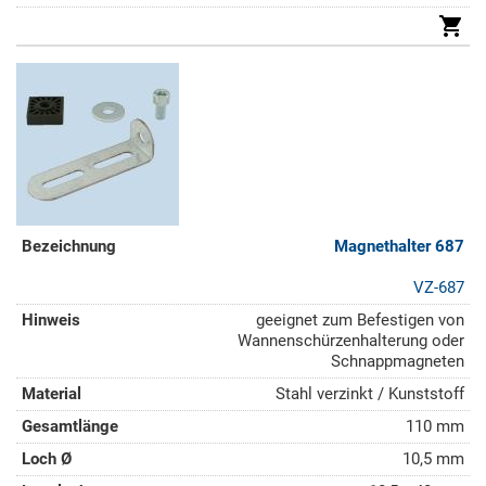
Magnethalter 687
VZ-687
geeignet zum Befestigen von
Wannenschürzenhalterung oder
Schnappmagneten
Stahl verzinkt / Kunststoff
110 mm
10,5 mm