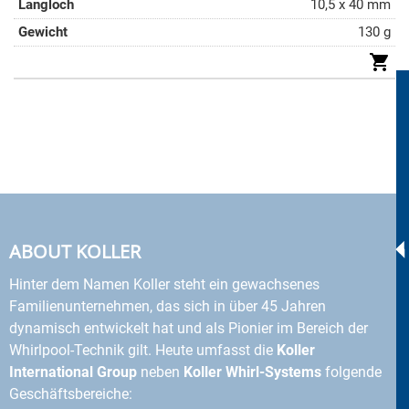
10,5 x 40 mm
130 g
ABOUT KOLLER
Hinter dem Namen Koller steht ein gewachsenes
Familienunternehmen, das sich in über 45 Jahren
dynamisch entwickelt hat und als Pionier im Bereich der
Whirlpool-Technik gilt. Heute umfasst die
Koller
International Group
neben
Koller Whirl-Systems
folgende
Geschäftsbereiche: