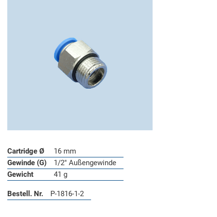
Cartridge Ø
16 mm
Gewinde (G)
1/2" Außengewinde
Gewicht
41 g
Bestell. Nr.
P-1816-1-2