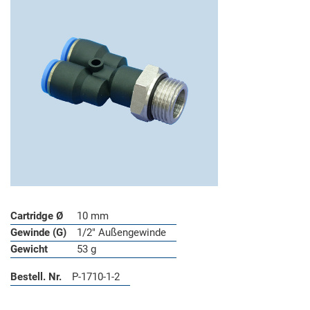
Cartridge Ø
10 mm
Gewinde (G)
1/2" Außengewinde
Gewicht
53 g
Bestell. Nr.
P-1710-1-2