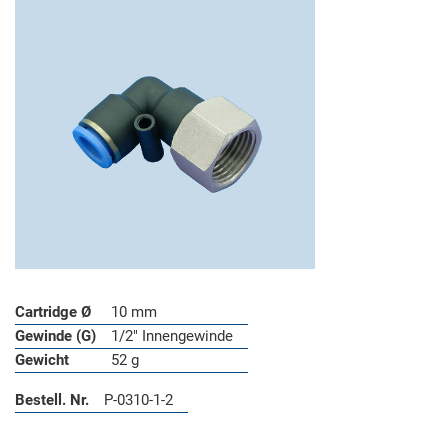
Cartridge Ø
10 mm
Gewinde (G)
1/2" Innengewinde
Gewicht
52 g
Bestell. Nr.
P-0310-1-2