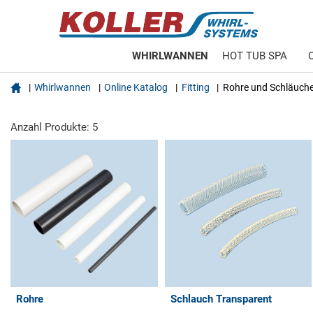
WHIRLWANNEN
HOT TUB SPA

Whirlwannen
Online Katalog
Fitting
Rohre und Schläuch
Anzahl Produkte: 5
Rohre
Schlauch Transparent