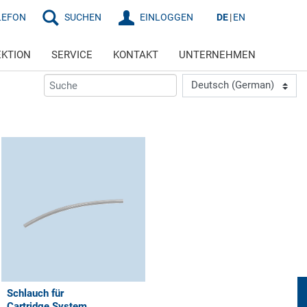
LEFON
SUCHEN
EINLOGGEN
DE
EN
EKTION
SERVICE
KONTAKT
UNTERNEHMEN
Schlauch für
Cartridge System