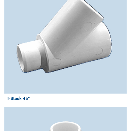
T-Stück 45°