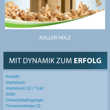
KOLLER HOLZ
Kontakt
Impressum
Impressum CZ / Tiráž
AGBs
Einkaufs­bedingungen
Firmenrichtlinien CZ