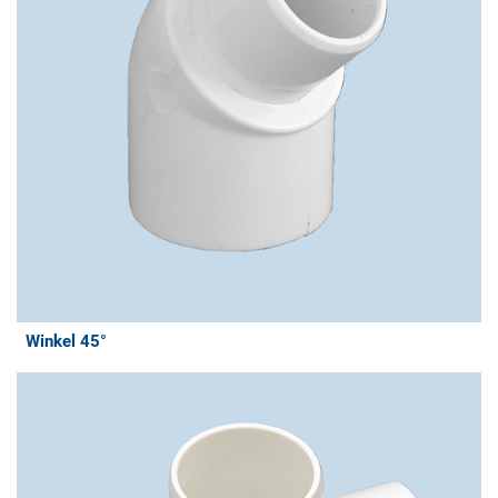
Winkel 45°