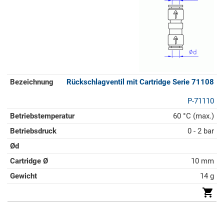
Rückschlagventil mit Cartridge Serie 71108
P-71110
60 °C (max.)
0 - 2 bar
10 mm
14 g