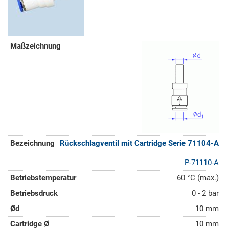
Rückschlagventil mit Cartridge Serie 71104-A
P-71110-A
60 °C (max.)
0 - 2 bar
10 mm
10 mm