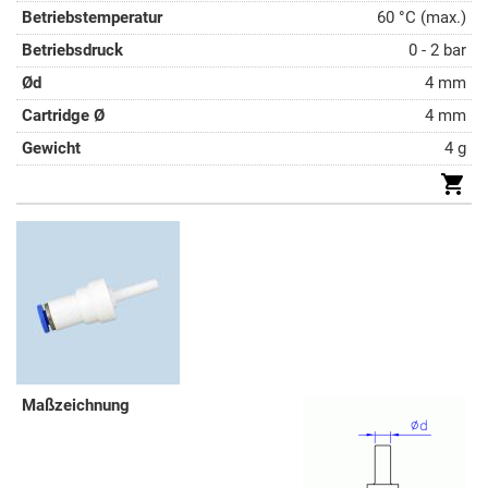
60 °C (max.)
0 - 2 bar
4 mm
4 mm
4 g