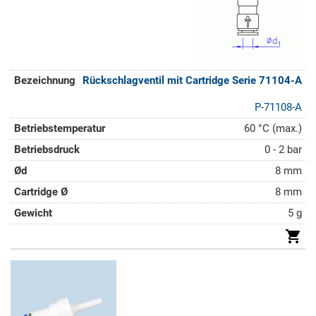
Rückschlagventil mit Cartridge Serie 71104-A
P-71108-A
60 °C (max.)
0 - 2 bar
8 mm
8 mm
5 g