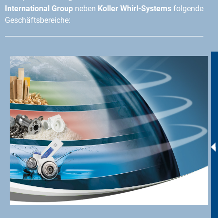
International Group
neben
Koller Whirl-Systems
folgende
Geschäftsbereiche: