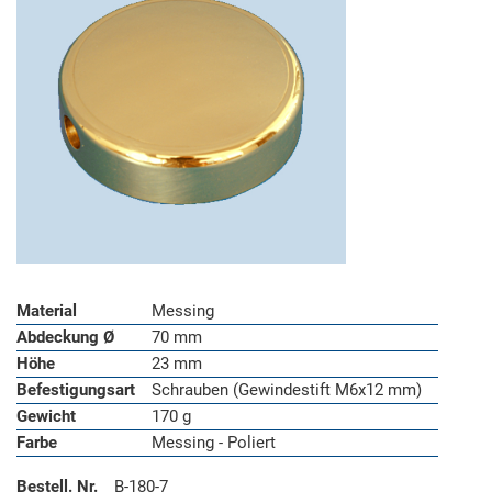
Material
Messing
Abdeckung Ø
70 mm
Höhe
23 mm
Befestigungsart
Schrauben (Gewindestift M6x12 mm)
Gewicht
170 g
Farbe
Messing - Poliert
Bestell. Nr.
B-180-7