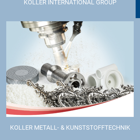
KOLLER INTERNATIONAL GROUP
KOLLER METALL- & KUNSTSTOFFTECHNIK