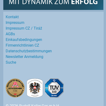
Kontakt
Impressum
Impressum CZ / Tiráž
AGBs
Einkaufs­bedingungen
Firmenrichtlinien CZ
Datenschutz­bestimmungen
Newsletter Anmeldung
Suche
© 2026 Rudolf Koller Ges.m.b.H.