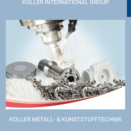
KOLLER INTERNATIONAL GROUP
KOLLER METALL- & KUNSTSTOFFTECHNIK