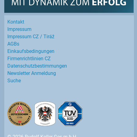
Kontakt
Impressum
Impressum CZ / Tiráž
AGBs
Einkaufs­bedingungen
Firmenrichtlinien CZ
Datenschutz­bestimmungen
Newsletter Anmeldung
Suche
© 2026 Rudolf Koller Ges.m.b.H.