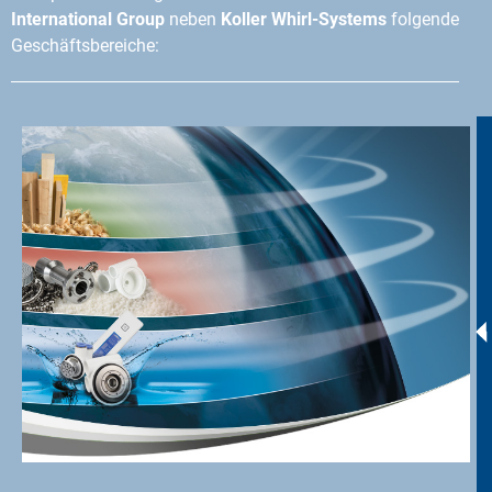
International Group
neben
Koller Whirl-Systems
folgende
Geschäftsbereiche: