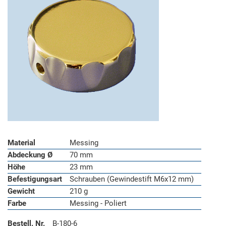
Material
Messing
Abdeckung Ø
70 mm
Höhe
23 mm
Befestigungsart
Schrauben (Gewindestift M6x12 mm)
Gewicht
210 g
Farbe
Messing - Poliert
Bestell. Nr.
B-180-6