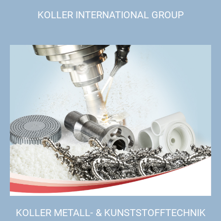
KOLLER INTERNATIONAL GROUP
KOLLER METALL- & KUNSTSTOFFTECHNIK