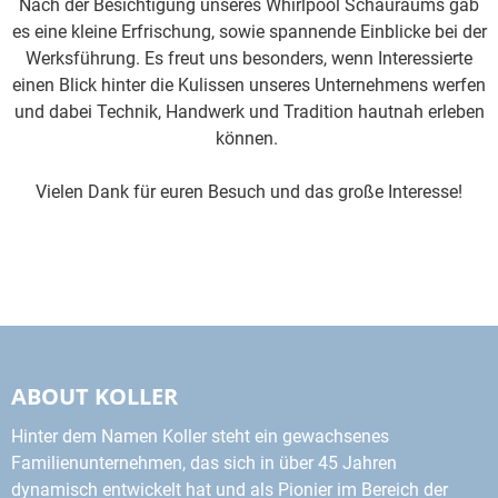
Nach der Besichtigung unseres Whirlpool Schauraums gab
es eine kleine Erfrischung, sowie spannende Einblicke bei der
Werksführung. Es freut uns besonders, wenn Interessierte
einen Blick hinter die Kulissen unseres Unternehmens werfen
und dabei Technik, Handwerk und Tradition hautnah erleben
können.
Vielen Dank für euren Besuch und das große Interesse!
ABOUT KOLLER
Hinter dem Namen Koller steht ein gewachsenes
Familienunternehmen, das sich in über 45 Jahren
dynamisch entwickelt hat und als Pionier im Bereich der