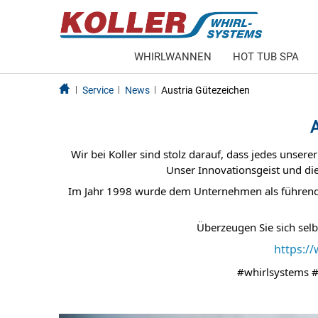
WHIRLWANNEN
HOT TUB SPA
Service
News
Austria Gütezeichen
A
Wir bei Koller sind stolz darauf, dass jedes unser
Unser Innovationsgeist und di
Im Jahr 1998 wurde dem Unternehmen als führender
Überzeugen Sie sich selbs
https:/
#whirlsystems
#