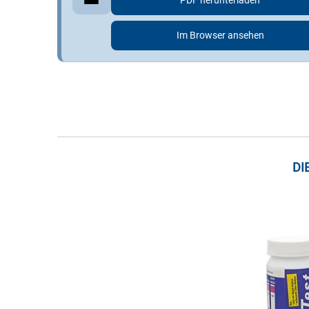
PDF herunterladen
Im Browser ansehen
DI