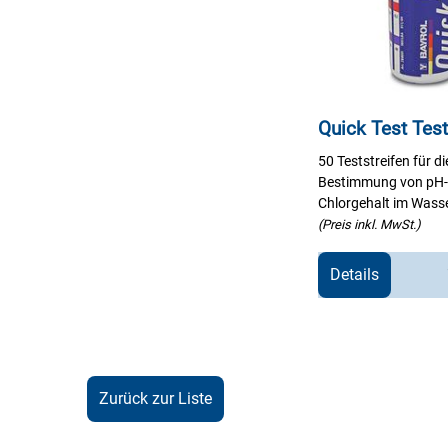
Quick Test Test
50 Teststreifen für di
Bestimmung von pH-
Chlorgehalt im Wass
(Preis inkl. MwSt.)
Details
Zurück zur Liste