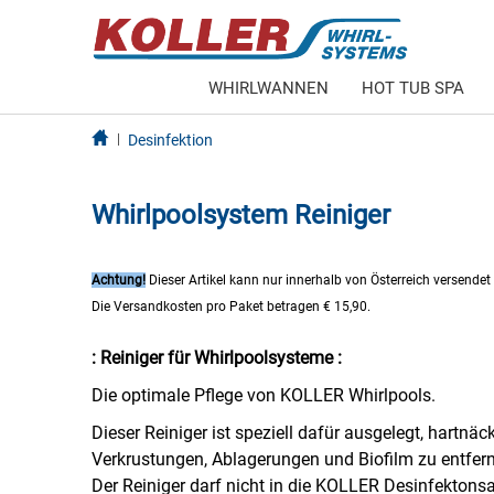
WHIRLWANNEN
HOT TUB SPA
Desinfektion
Whirlpoolsystem Reiniger
Achtung!
Dieser Artikel kann nur innerhalb von Österreich versendet
Die
Versandkosten p
ro Paket betragen € 15,90.
: Reiniger für Whirlpoolsysteme :
Die optimale Pflege von KOLLER Whirlpools.
Dieser Reiniger ist speziell dafür ausgelegt, hartnäc
Verkrustungen, Ablagerungen und Biofilm zu entfer
Der Reiniger darf nicht in die KOLLER Desinfektons