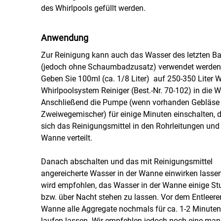
des Whirlpools gefüllt werden.
Anwendung
Zur Reinigung kann auch das Wasser des letzten B
(jedoch ohne Schaumbadzusatz) verwendet werden
Geben Sie 100ml (ca. 1/8 Liter) auf 250-350 Liter 
Whirlpoolsystem Reiniger (Best.-Nr. 70-102) in die 
Anschließend die Pumpe (wenn vorhanden Gebläse
Zweiwegemischer) für einige Minuten einschalten, 
sich das Reinigungsmittel in den Rohrleitungen und 
Wanne verteilt.
Danach abschalten und das mit Reinigungsmittel
angereicherte Wasser in der Wanne einwirken lassen
wird empfohlen, das Wasser in der Wanne einige S
bzw. über Nacht stehen zu lassen. Vor dem Entleere
Wanne alle Aggregate nochmals für ca. 1-2 Minuten
laufen lassen. Wir empfehlen jedoch noch eine man