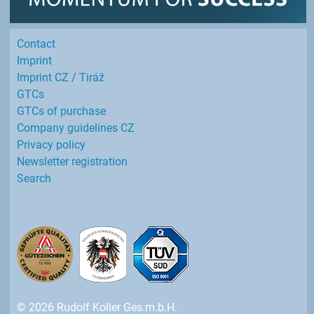
Contact
Imprint
Imprint CZ / Tiráž
GTCs
GTCs of purchase
Company guidelines CZ
Privacy policy
Newsletter registration
Search
© 2026 Rudolf Koller Ges.m.b.H.