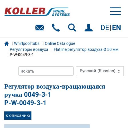
Toggl
naviga
DE
EN

Whirlpool tubs
Online Catalogue
Регуляторы воздуха
Flatline регулятор воздуха Ø 50 мм
P-W-0049-3-1
Регулятор воздуха-вращающаяся
ручка 0049-3-1
P-W-0049-3-1
к описанию