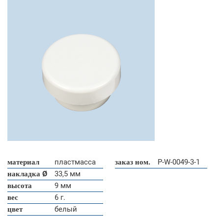
материал
пластмасса
заказ ном.
P-W-0049-3-1
накладка Ø
33,5 мм
высота
9 мм
вес
6 г.
цвет
белый