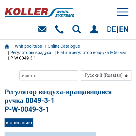
Toggl
naviga
DE
EN

Whirlpool tubs
Online Catalogue
Регуляторы воздуха
Flatline регулятор воздуха Ø 50 мм
P-W-0049-3-1
Регулятор воздуха-вращающаяся
ручка 0049-3-1
P-W-0049-3-1
к описанию