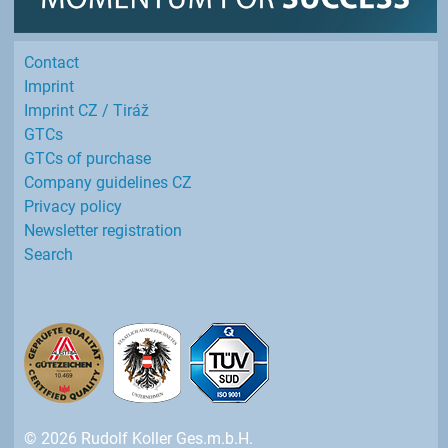
Contact
Imprint
Imprint CZ / Tiráž
GTCs
GTCs of purchase
Company guidelines CZ
Privacy policy
Newsletter registration
Search
© 2026 Rudolf Koller Ges.m.b.H.