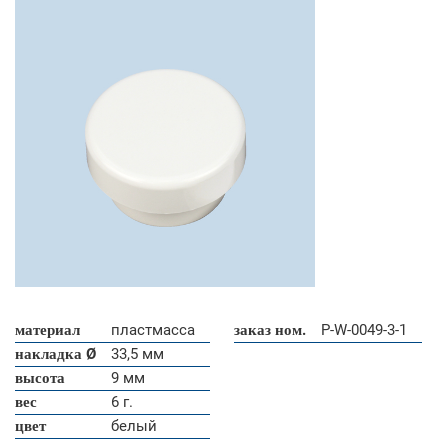
материал
пластмасса
заказ ном.
P-W-0049-3-1
накладка Ø
33,5 мм
высота
9 мм
вес
6 г.
цвет
белый