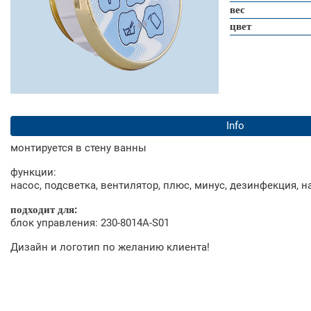
вес
цвет
Info
монтируется в стену ванны
функции:
насос, подсветка, вентилятор, плюс, минус, дезинфекция, 
подходит для:
блок управления: 230-8014A-S01
Дизайн и логотип по желанию клиента!