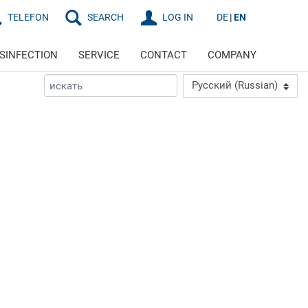
TELEFON
SEARCH
LOG IN
DE
EN
ISINFECTION
SERVICE
CONTACT
COMPANY