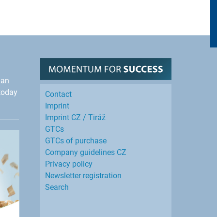
han
today
Contact
Imprint
Imprint CZ / Tiráž
GTCs
GTCs of purchase
Company guidelines CZ
Privacy policy
Newsletter registration
Search