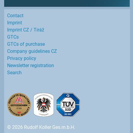
Contact
Imprint
Imprint CZ / Tiráž
GTCs
GTCs of purchase
Company guidelines CZ
Privacy policy
Newsletter registration
Search
© 2026 Rudolf Koller Ges.m.b.H.