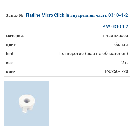
Flatline Micro Click In внутренняя часть 0310-1-2
P-W-0310-1-2
пластмасса
белый
1 отверстие (шар не обязателен)
2 г.
P-0250-1-20