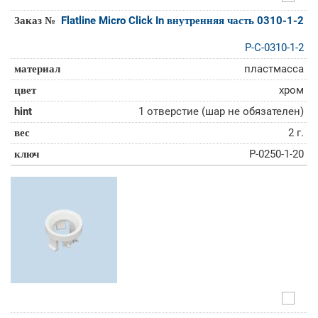
Flatline Micro Click In внутренняя часть 0310-1-2
P-C-0310-1-2
пластмасса
хром
1 отверстие (шар не обязателен)
2 г.
P-0250-1-20