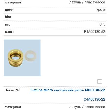
латунь / пластмасса
хром
13 г.
P-M00130-52
Flatline Micro внутренняя часть M00130-22
C-M00130-22
латунь / пластмасса