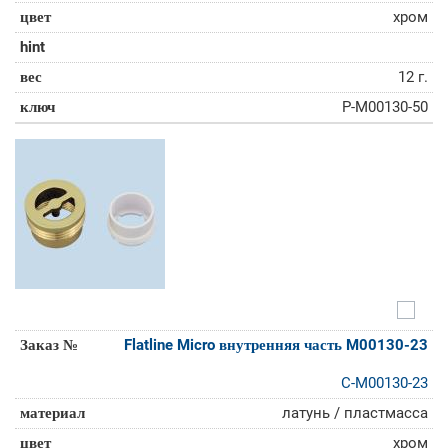
хром
12 г.
P-M00130-50
Flatline Micro внутренняя часть M00130-23
C-M00130-23
латунь / пластмасса
хром