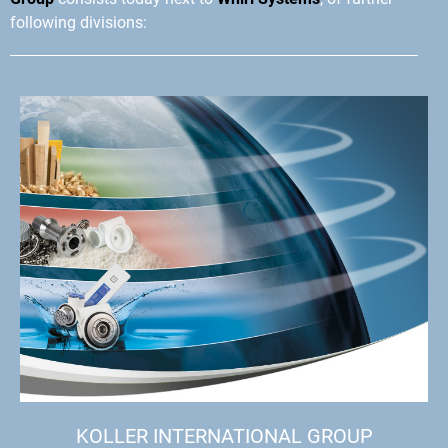
following divisions:
KOLLER INTERNATIONAL GROUP