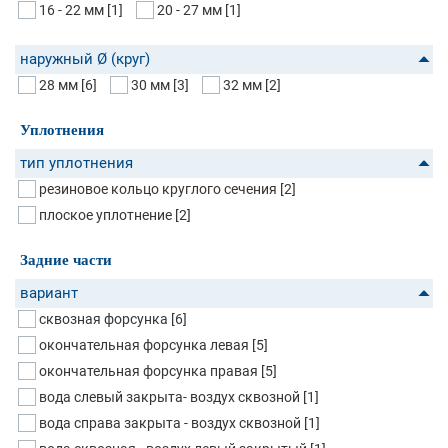
16 - 22 мм
[1]
20 - 27 мм
[1]
наружный Ø (круг)
28 мм
[6]
30 мм
[3]
32 мм
[2]
Уплотнения
тип уплотнения
резиновое кольцо круглого сечения
[2]
плоское уплотнение
[2]
Задние части
вариант
сквозная форсунка
[6]
окончательная форсунка левая
[5]
окончательная форсунка правая
[5]
вода слевый закрыта- воздух сквозной
[1]
вода справа закрыта - воздух сквозной
[1]