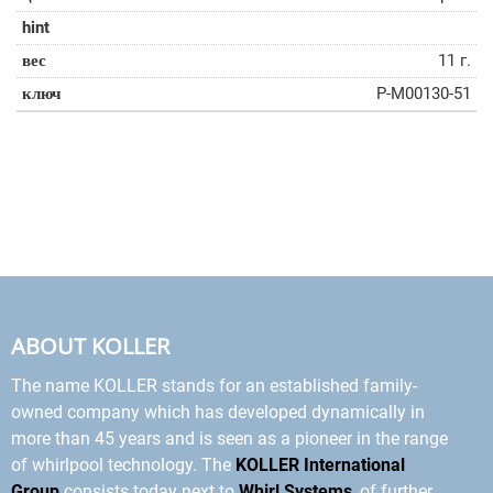
11 г.
P-M00130-51
ABOUT KOLLER
The name KOLLER stands for an established family-
owned company which has developed dynamically in
more than 45 years and is seen as a pioneer in the range
of whirlpool technology. The
KOLLER International
Group
consists today next to
Whirl Systems
, of further