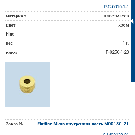
P-C-0310-1-1
пластмасса
хром
1 г.
P-0250-1-20
Flatline Micro внутренняя часть M00130-21